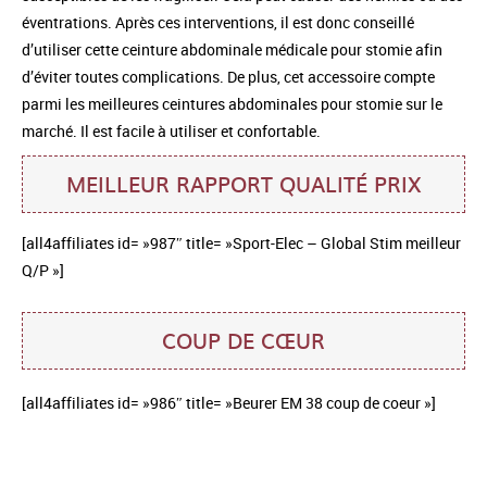
éventrations. Après ces interventions, il est donc conseillé
d’utiliser cette ceinture abdominale médicale pour stomie afin
d’éviter toutes complications. De plus, cet accessoire compte
parmi les meilleures ceintures abdominales pour stomie sur le
marché. Il est facile à utiliser et confortable.
MEILLEUR RAPPORT QUALITÉ PRIX
[all4affiliates id= »987″ title= »Sport-Elec – Global Stim meilleur
Q/P »]
COUP DE CŒUR
[all4affiliates id= »986″ title= »Beurer EM 38 coup de coeur »]